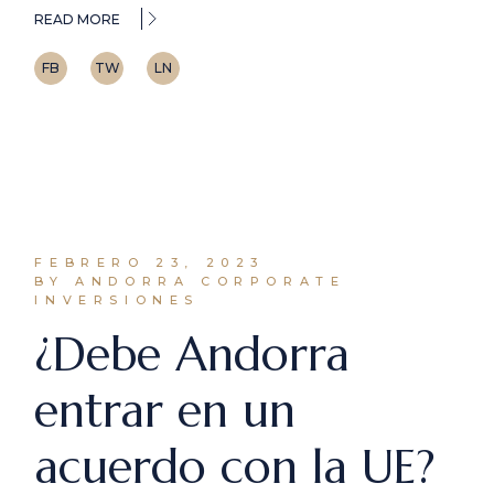
READ MORE
FB
TW
LN
FEBRERO 23, 2023
BY ANDORRA CORPORATE
INVERSIONES
¿Debe Andorra
entrar en un
acuerdo con la UE?