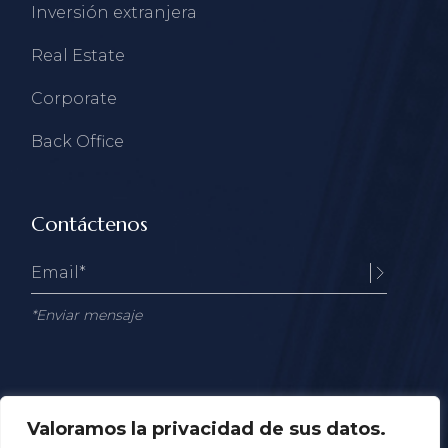
Inversión extranjera
Real Estate
Corporate
Back Office
Contáctenos
*Enviar mensaje
Valoramos la privacidad de sus datos.