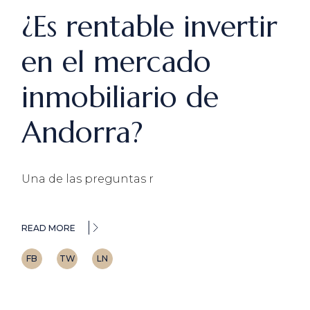
¿Es rentable invertir
en el mercado
inmobiliario de
Andorra?
Una de las preguntas r
READ MORE
FB
TW
LN