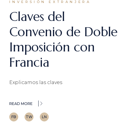
INVERSIÓN EXTRANJERA
Claves del
Convenio de Doble
Imposición con
Francia
Explicamos las claves
READ MORE
FB
TW
LN