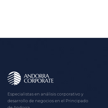
Especialistas en análisis corporativo y
desarrollo de negocios en el Principado
de Andorra.