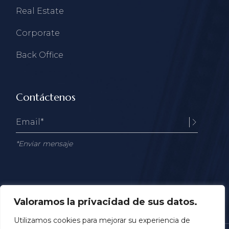
Real Estate
Corporate
Back Office
Contáctenos
*Enviar mensaje
Valoramos la privacidad de sus datos.
Utilizamos cookies para mejorar su experiencia de