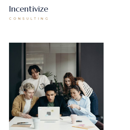
Incentivize
CONSULTING