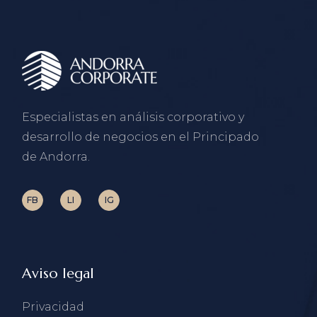
Especialistas en análisis corporativo y
desarrollo de negocios en el Principado
de Andorra.
FB
LI
IG
Aviso legal
Privacidad