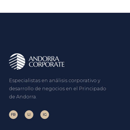
Especialistas en análisis corporativo y
desarrollo de negocios en el Principado
de Andorra.
FB
LI
IG