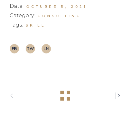
Date:
OCTUBRE 5, 2021
Category:
CONSULTING
Tags:
SKILL
FB
TW
LN